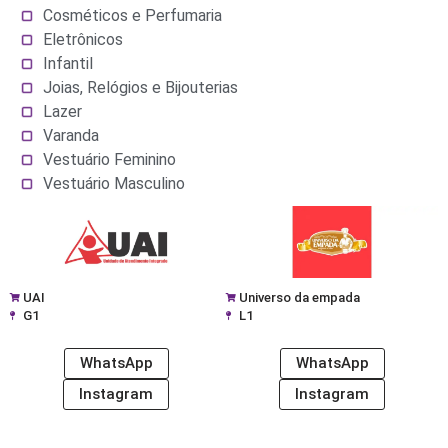
Cosméticos e Perfumaria
Eletrônicos
Infantil
Joias, Relógios e Bijouterias
Lazer
Varanda
Vestuário Feminino
Vestuário Masculino
UAI
Universo da empada
G1
L1
WhatsApp
WhatsApp
Instagram
Instagram