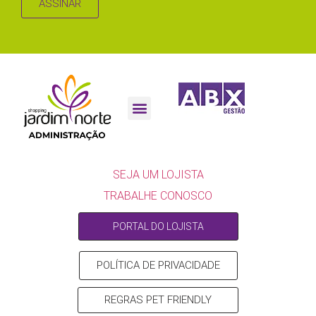
ASSINAR
SEJA UM LOJISTA
SEJA UM LOJISTA
TRABALHE CONOSCO
PORTAL DO LOJISTA
POLÍTICA DE PRIVACIDADE
REGRAS PET FRIENDLY