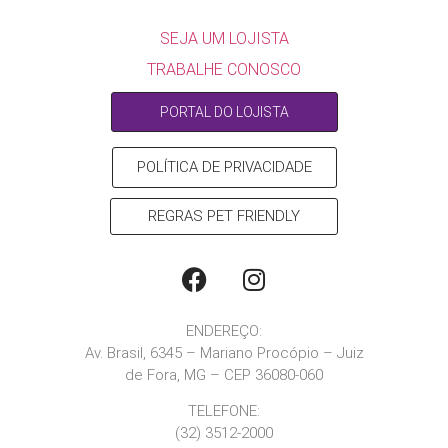
SEJA UM LOJISTA
TRABALHE CONOSCO
PORTAL DO LOJISTA
POLÍTICA DE PRIVACIDADE
REGRAS PET FRIENDLY
ENDEREÇO:
Av. Brasil, 6345 – Mariano Procópio – Juiz
de Fora, MG – CEP 36080-060
TELEFONE:
(32) 3512-2000