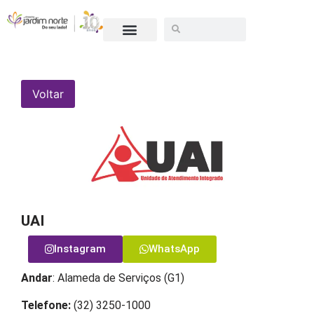
SEJA UM LOJISTA
Voltar
UAI
Instagram
WhatsApp
Andar
: Alameda de Serviços (G1)
Telefone:
(32) 3250-1000