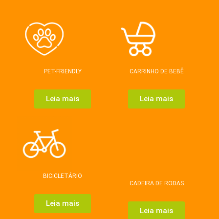
PET-FRIENDLY
CARRINHO DE BEBÊ
Leia mais
Leia mais
BICICLETÁRIO
CADEIRA DE RODAS
Leia mais
Leia mais