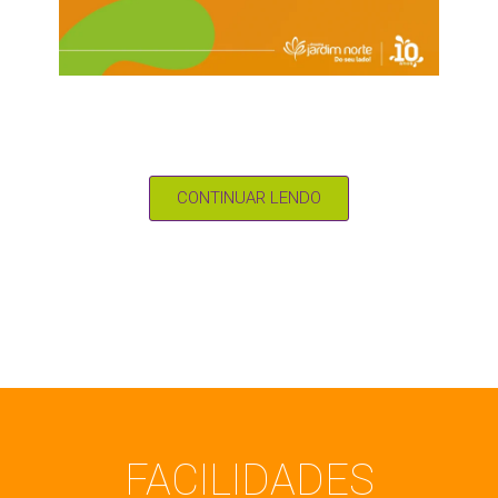
Clube de Benefícios do Jardim Norte:
como funciona o programa que
transforma suas compras em vantagens
CONTINUAR LENDO
FACILIDADES