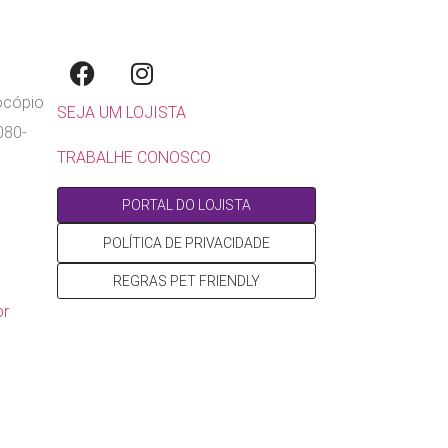
rocópio
SEJA UM LOJISTA
080-
TRABALHE CONOSCO
PORTAL DO LOJISTA
POLÍTICA DE PRIVACIDADE
REGRAS PET FRIENDLY
br