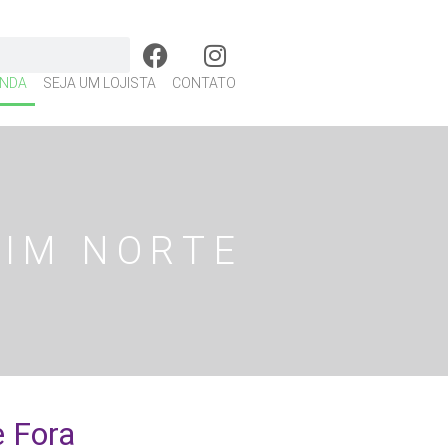
NDA
SEJA UM LOJISTA
CONTATO
DIM NORTE
e Fora