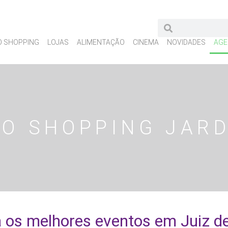
O SHOPPING
LOJAS
ALIMENTAÇÃO
CINEMA
NOVIDADES
AGE
O SHOPPING JAR
Agenda Shopping Jardim Norte
 os melhores eventos em Juiz d