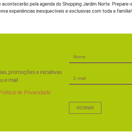
ue acontecerão pela agenda do Shopping Jardim Norte. Prepare-s
viva experiências inesquecíveis e exclusivas com toda a família!
ias, promoções e iniciativas
u e-mail.
Política de Privacidade.
ASSINAR