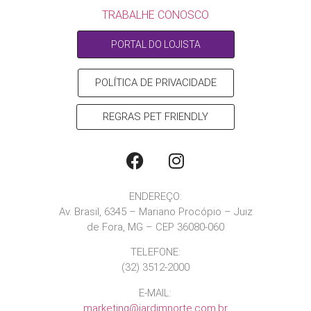
TRABALHE CONOSCO
PORTAL DO LOJISTA
POLÍTICA DE PRIVACIDADE
REGRAS PET FRIENDLY
ENDEREÇO:
Av. Brasil, 6345 – Mariano Procópio – Juiz
de Fora, MG – CEP 36080-060
TELEFONE:
(32) 3512-2000
E-MAIL:
marketing@jardimnorte.com.br