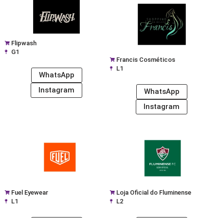
Flipwash
G1
Francis Cosméticos
L1
WhatsApp
Instagram
WhatsApp
Instagram
Fuel Eyewear
Loja Oficial do Fluminense
L1
L2