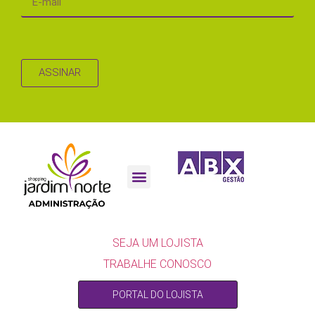
ASSINAR
SEJA UM LOJISTA
SEJA UM LOJISTA
TRABALHE CONOSCO
PORTAL DO LOJISTA