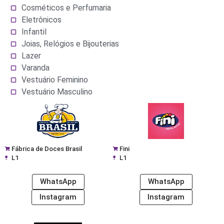
Cosméticos e Perfumaria
Eletrônicos
Infantil
Joias, Relógios e Bijouterias
Lazer
Varanda
Vestuário Feminino
Vestuário Masculino
Fábrica de Doces Brasil
Fini
L1
L1
WhatsApp
WhatsApp
Instagram
Instagram