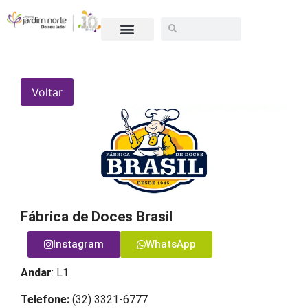
ESCULTURA 10 ANOS
SEJA UM LOJISTA
Voltar
Fábrica de Doces Brasil
Instagram
WhatsApp
Andar
: L1
Telefone:
(32) 3321-6777