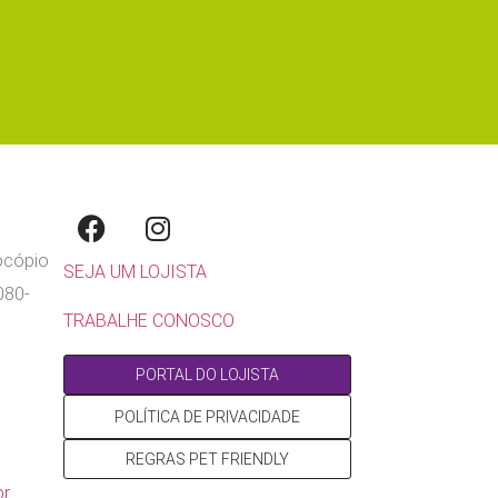
rocópio
SEJA UM LOJISTA
080-
TRABALHE CONOSCO
PORTAL DO LOJISTA
POLÍTICA DE PRIVACIDADE
REGRAS PET FRIENDLY
br