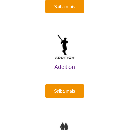
Saiba mais
Addition
Saiba mais