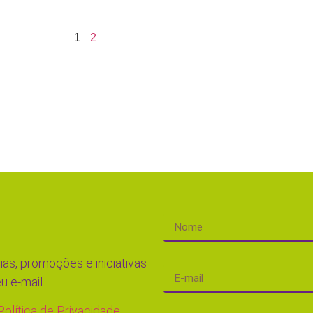
1
2
ias, promoções e iniciativas
u e-mail.
Política de Privacidade.