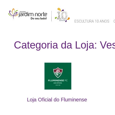
ESCULTURA 10 ANOS
Categoria da Loja: Ve
Loja Oficial do Fluminense