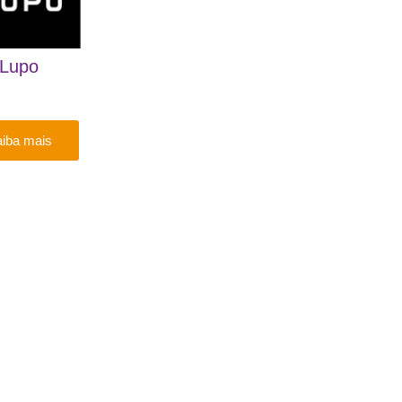
Lupo
iba mais