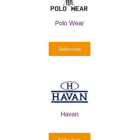
Polo Wear
Saiba mais
Havan
Saiba mais