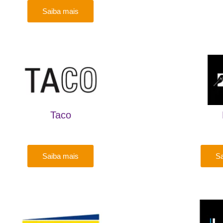
Saiba mais
Taco
Saiba mais
Sa