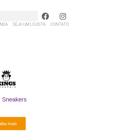
NDA
SEJA UM LOJISTA
CONTATO
s Sneakers
iba mais