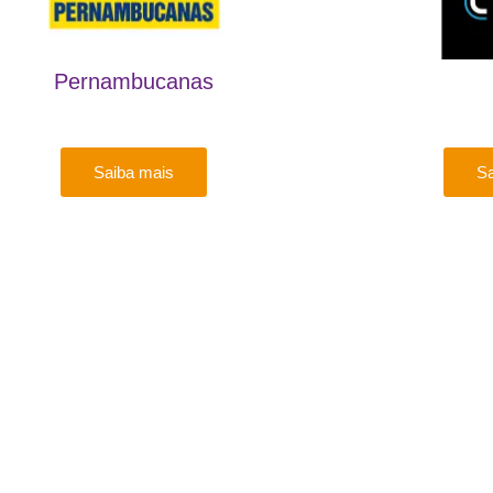
Pernambucanas
Saiba mais
Sa