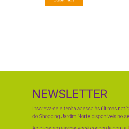
NEWSLETTER
Inscreva-se e tenha acesso às últimas notíc
do Shopping Jardim Norte disponíveis no se
Ao clicar em assinar você concorda com a