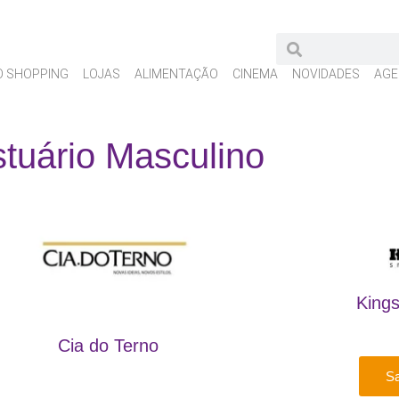
O SHOPPING
LOJAS
ALIMENTAÇÃO
CINEMA
NOVIDADES
AGE
stuário Masculino
King
Cia do Terno
Sa