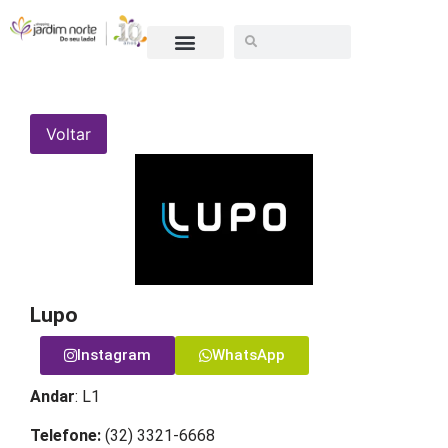
SEJA UM LOJISTA
Voltar
Lupo
Instagram
WhatsApp
Andar
: L1
Telefone:
(32) 3321-6668