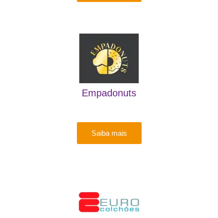
Empadonuts
Saiba mais