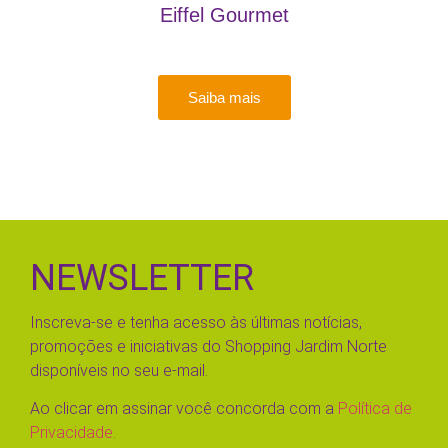
Eiffel Gourmet
Saiba mais
NEWSLETTER
Inscreva-se e tenha acesso às últimas notícias,
promoções e iniciativas do Shopping Jardim Norte
disponíveis no seu e-mail.
Ao clicar em assinar você concorda com a
Política de
Privacidade.