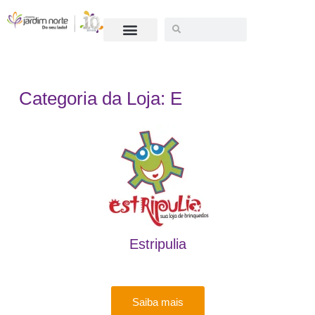
SEJA UM LOJISTA
Categoria da Loja: E
Estripulia
Saiba mais