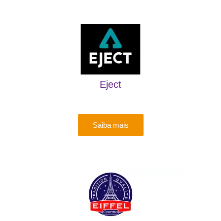
Eject
Saiba mais