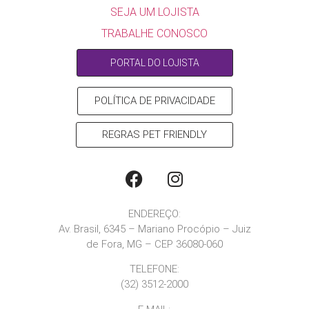
SEJA UM LOJISTA
TRABALHE CONOSCO
PORTAL DO LOJISTA
POLÍTICA DE PRIVACIDADE
REGRAS PET FRIENDLY
ENDEREÇO:
Av. Brasil, 6345 – Mariano Procópio – Juiz
de Fora, MG – CEP 36080-060
TELEFONE:
(32) 3512-2000