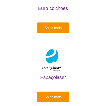
Euro colchões
Saiba mais
Espaçolaser
Saiba mais