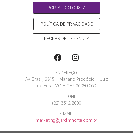
PORTAL DO LOJISTA
POLÍTICA DE PRIVACIDADE
REGRAS PET FRIENDLY
ENDEREÇO:
Av. Brasil, 6345 – Mariano Procópio – Juiz
de Fora, MG – CEP 36080-060
TELEFONE:
(32) 3512-2000
E-MAIL:
marketing@jardimnorte.com.br