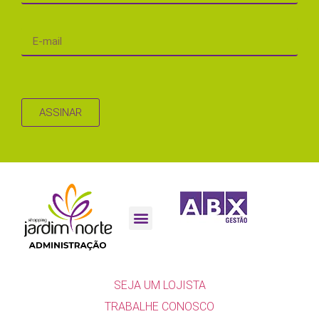
ASSINAR
SEJA UM LOJISTA
SEJA UM LOJISTA
TRABALHE CONOSCO