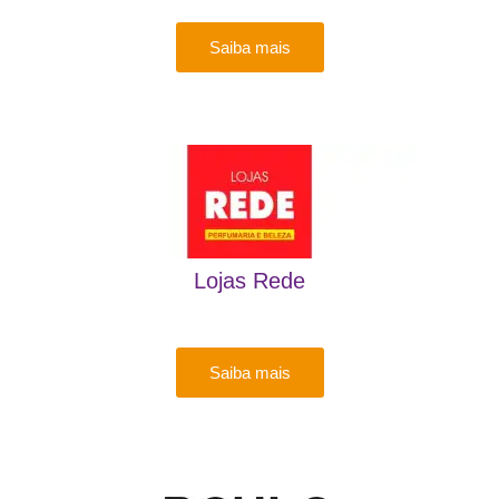
Saiba mais
Lojas Rede
Saiba mais