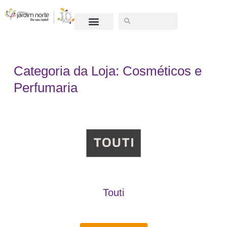
SEJA UM LOJISTA
Categoria da Loja: Cosméticos e
Perfumaria
Touti