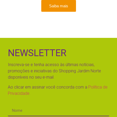
Saiba mais
NEWSLETTER
Inscreva-se e tenha acesso às últimas notícias,
promoções e iniciativas do Shopping Jardim Norte
disponíveis no seu e-mail.
Ao clicar em assinar você concorda com a
Política de
Privacidade.