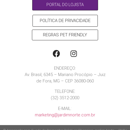
PORTAL DO LOJISTA
POLÍTICA DE PRIVACIDADE
REGRAS PET FRIENDLY
ENDEREÇO:
Av. Brasil, 6345 – Mariano Procópio – Juiz
de Fora, MG – CEP 36080-060
TELEFONE:
(32) 3512-2000
E-MAIL:
marketing@jardimnorte.com.br