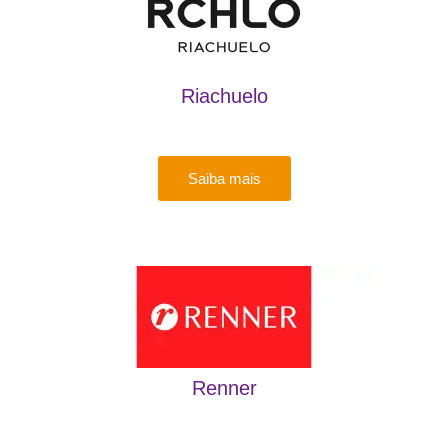
Riachuelo
Saiba mais
Renner