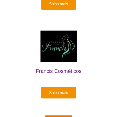
Saiba mais
Francis Cosméticos
Saiba mais