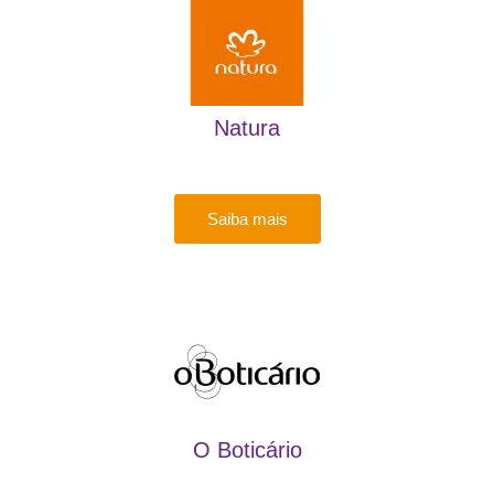
Natura
Saiba mais
O Boticário