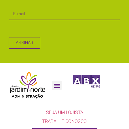
ASSINAR
SEJA UM LOJISTA
SEJA UM LOJISTA
TRABALHE CONOSCO