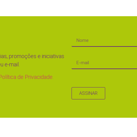
ias, promoções e iniciativas
u e-mail.
Política de Privacidade.
ASSINAR