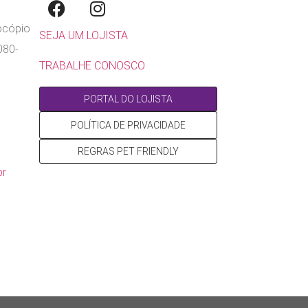
rocópio
SEJA UM LOJISTA
080-
TRABALHE CONOSCO
PORTAL DO LOJISTA
POLÍTICA DE PRIVACIDADE
REGRAS PET FRIENDLY
br