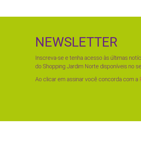
NEWSLETTER
Inscreva-se e tenha acesso às últimas notíc
do Shopping Jardim Norte disponíveis no se
Ao clicar em assinar você concorda com a