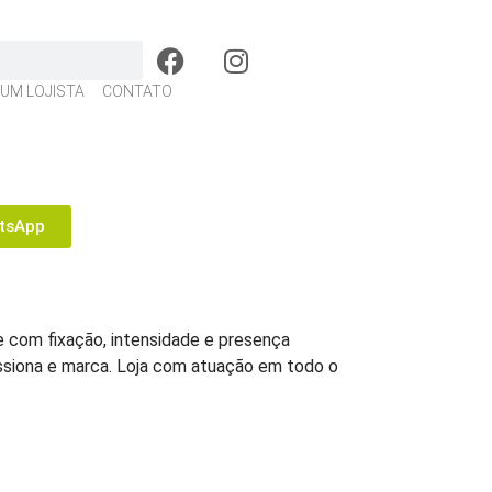
 UM LOJISTA
CONTATO
tsApp
 com fixação, intensidade e presença
ssiona e marca. Loja com atuação em todo o