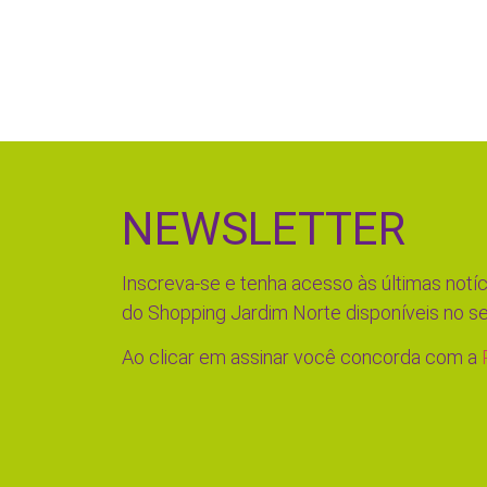
NEWSLETTER
Inscreva-se e tenha acesso às últimas notíc
do Shopping Jardim Norte disponíveis no se
Ao clicar em assinar você concorda com a