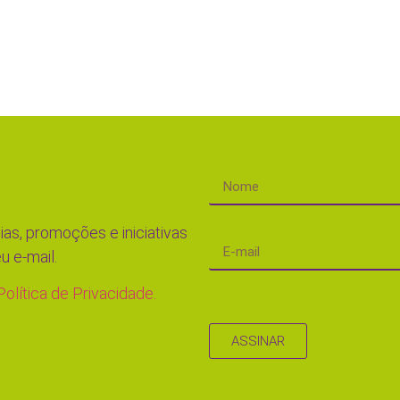
ias, promoções e iniciativas
u e-mail.
Política de Privacidade.
ASSINAR