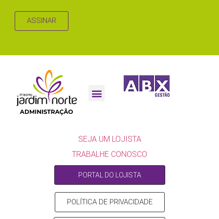
ASSINAR
SEJA UM LOJISTA
SEJA UM LOJISTA
TRABALHE CONOSCO
PORTAL DO LOJISTA
POLÍTICA DE PRIVACIDADE