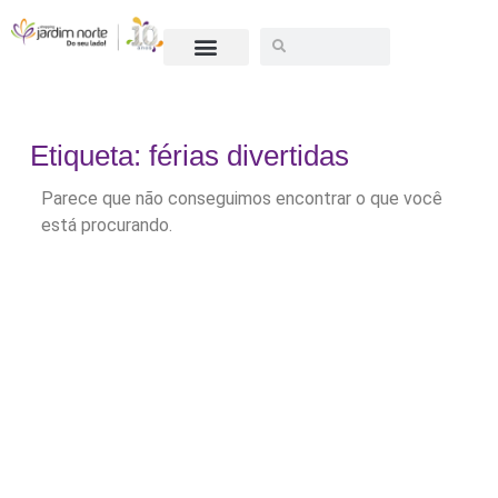
SEJA UM LOJISTA
Etiqueta: férias divertidas
Parece que não conseguimos encontrar o que você
está procurando.