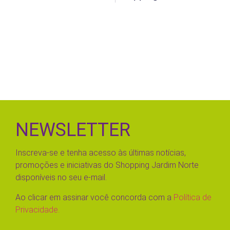
NEWSLETTER
Inscreva-se e tenha acesso às últimas notícias,
promoções e iniciativas do Shopping Jardim Norte
disponíveis no seu e-mail.
Ao clicar em assinar você concorda com a
Política de
Privacidade.