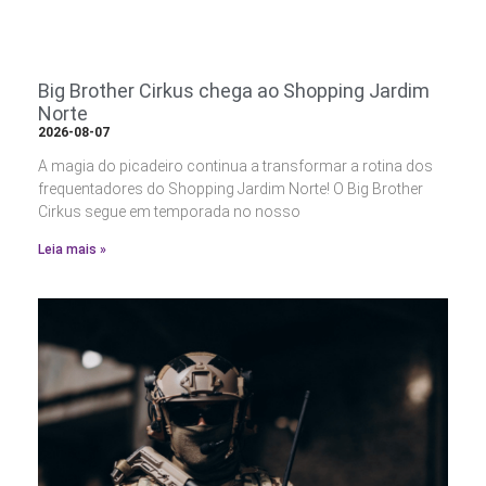
Big Brother Cirkus chega ao Shopping Jardim
Norte
2026-08-07
A magia do picadeiro continua a transformar a rotina dos
frequentadores do Shopping Jardim Norte! O Big Brother
Cirkus segue em temporada no nosso
Leia mais »