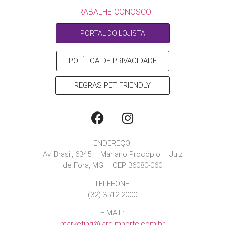
TRABALHE CONOSCO
PORTAL DO LOJISTA
POLÍTICA DE PRIVACIDADE
REGRAS PET FRIENDLY
ENDEREÇO:
Av. Brasil, 6345 – Mariano Procópio – Juiz
de Fora, MG – CEP 36080-060
TELEFONE:
(32) 3512-2000
E-MAIL:
marketing@jardimnorte.com.br