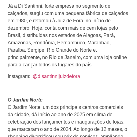
Já a Di Santinni, forte empresa no segmento de
calçados, surgiu com uma pequena fábrica de calçados
em 1980, e retornou à Juiz de Fora, no início de
dezembro. Hoje, conta com mais de cem lojas pelo
Brasil, distribuídas nos estados de Alagoas, Pará,
Amazonas, Rondônia, Pernambuco, Maranhão,
Paraíba, Sergipe, Rio Grande do Norte e,
principalmente, no Rio de Janeiro, com uma loja online
para alcançar todos os lugares do país.
Instagram:
@disantinnijuizdefora
O Jardim Norte
O Jardim Norte, um dos principais centros comerciais
da cidade, dá início ao ano de 2025 em clima de
celebração dos lançamentos e inaugurações de lojas,
que marcaram o ano de 2024. Ao longo de 12 meses, o
shopping diversificou seu mix de serviços, ampliando,