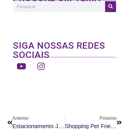
SIGA NOSSAS REDES
SOCIAIS
Anterior
Próximo
Estacionamento Jardim Norte
Shopping Pet Friendly: Venha Passear Com O Seu Melhor Amigo No Jardim Norte