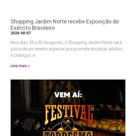
Shopping Jardim Norte recebe Exposição do
Exército Brasileiro
2026-08-07
Nos dias 29 e 30 de agosto, o Shopping Jardim Norte será
palco de um evento especial que promete encantar adultos
e crianças: a
Leia mais »