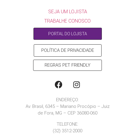
SEJA UM LOJISTA
TRABALHE CONOSCO
PORTAL DO LOJISTA
POLÍTICA DE PRIVACIDADE
REGRAS PET FRIENDLY
ENDEREÇO:
Av. Brasil, 6345 – Mariano Procópio – Juiz
de Fora, MG – CEP 36080-060
TELEFONE:
(32) 3512-2000