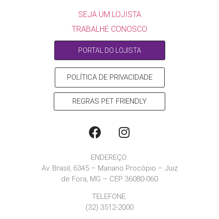
SEJA UM LOJISTA
TRABALHE CONOSCO
PORTAL DO LOJISTA
POLÍTICA DE PRIVACIDADE
REGRAS PET FRIENDLY
ENDEREÇO:
Av. Brasil, 6345 – Mariano Procópio – Juiz
de Fora, MG – CEP 36080-060
TELEFONE:
(32) 3512-2000