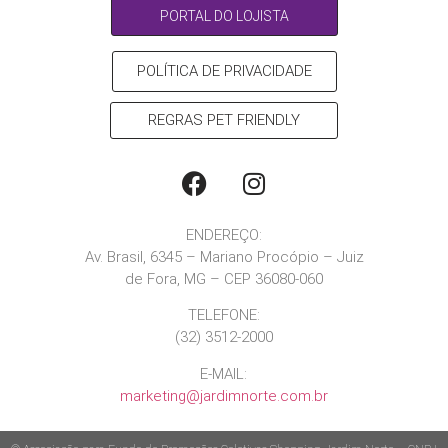
PORTAL DO LOJISTA
POLÍTICA DE PRIVACIDADE
REGRAS PET FRIENDLY
ENDEREÇO:
Av. Brasil, 6345 – Mariano Procópio – Juiz
de Fora, MG – CEP 36080-060
TELEFONE:
(32) 3512-2000
E-MAIL:
marketing@jardimnorte.com.br