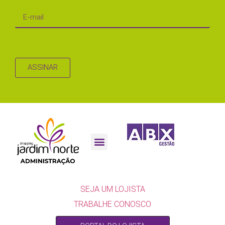
ASSINAR
SEJA UM LOJISTA
SEJA UM LOJISTA
TRABALHE CONOSCO