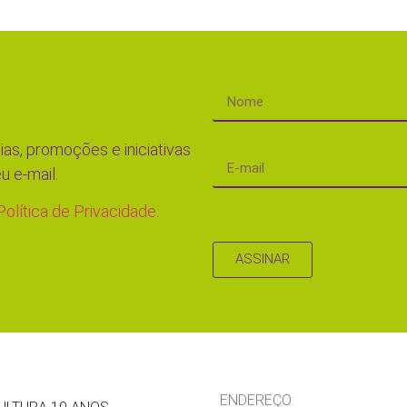
ias, promoções e iniciativas
u e-mail.
Política de Privacidade.
ASSINAR
ENDEREÇO: