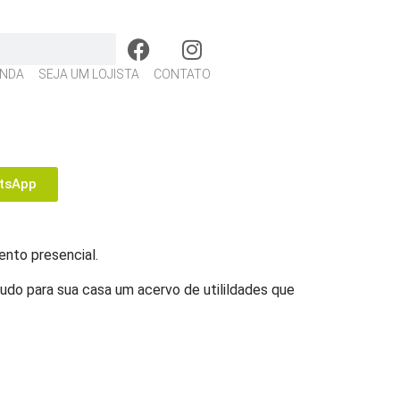
NDA
SEJA UM LOJISTA
CONTATO
tsApp
nto presencial.
tudo para sua casa um acervo de utilildades que