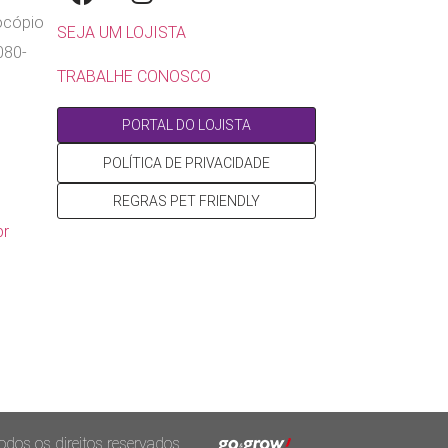
rocópio
SEJA UM LOJISTA
080-
TRABALHE CONOSCO
PORTAL DO LOJISTA
POLÍTICA DE PRIVACIDADE
REGRAS PET FRIENDLY
br
os os direitos reservados