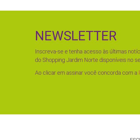
NEWSLETTER
Inscreva-se e tenha acesso às últimas notíc
do Shopping Jardim Norte disponíveis no se
Ao clicar em assinar você concorda com a