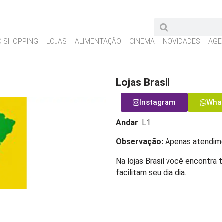
O SHOPPING
LOJAS
ALIMENTAÇÃO
CINEMA
NOVIDADES
AGE
Lojas Brasil
Instagram
Wha
Andar
: L1
Observação:
Apenas atendime
Na lojas Brasil você encontra 
facilitam seu dia dia.