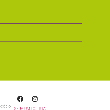
rocópio
SEJA UM LOJISTA