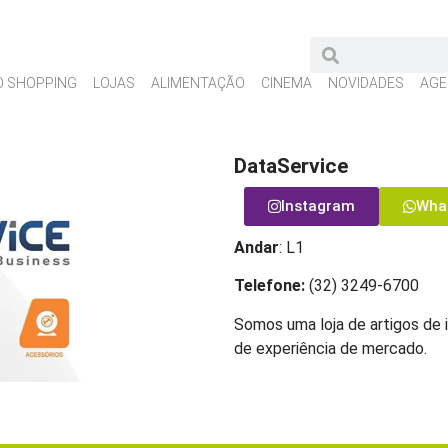
O SHOPPING
LOJAS
ALIMENTAÇÃO
CINEMA
NOVIDADES
AGE
DataService
Instagram
Wha
Andar
: L1
Telefone:
(32) 3249-6700
Somos uma loja de artigos de 
de experiência de mercado.