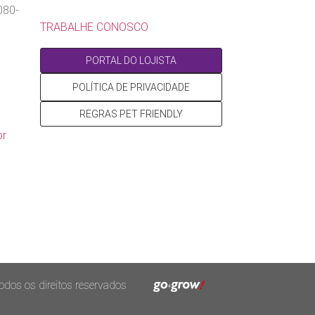
080-
TRABALHE CONOSCO
PORTAL DO LOJISTA
POLÍTICA DE PRIVACIDADE
REGRAS PET FRIENDLY
br
os os direitos reservados