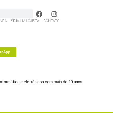
NDA
SEJA UM LOJISTA
CONTATO
tsApp
informática e eletrônicos com mais de 20 anos