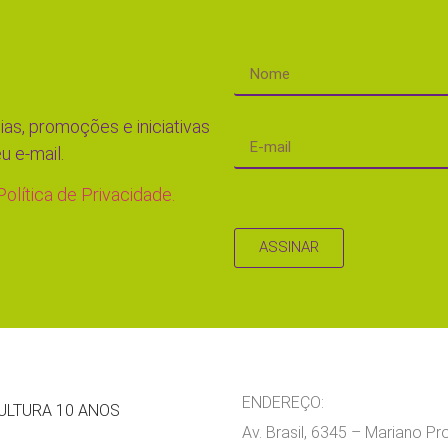
ias, promoções e iniciativas
u e-mail.
Política de Privacidade.
ASSINAR
ENDEREÇO:
ULTURA 10 ANOS
Av. Brasil, 6345 – Mariano P