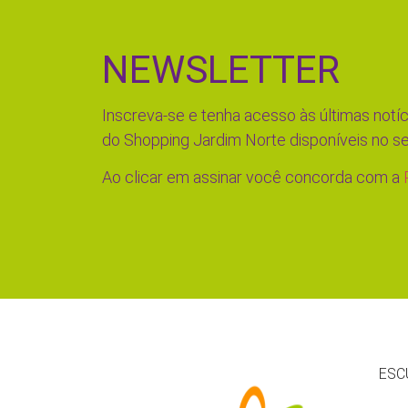
NEWSLETTER
Inscreva-se e tenha acesso às últimas notíc
do Shopping Jardim Norte disponíveis no se
Ao clicar em assinar você concorda com a
ESC