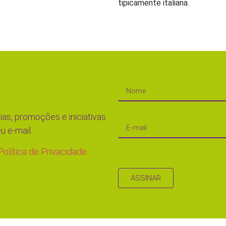
tipicamente italiana.
ias, promoções e iniciativas
u e-mail.
Política de Privacidade.
ASSINAR