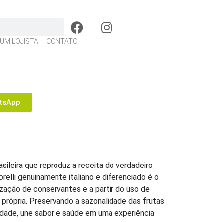
 UM LOJISTA
CONTATO
tsApp
rasileira que reproduz a receita do verdadeiro
orelli genuinamente italiano e diferenciado é o
ização de conservantes e a partir do uso de
 própria. Preservando a sazonalidade das frutas
idade, une sabor e saúde em uma experiência