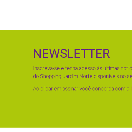
NEWSLETTER
Inscreva-se e tenha acesso às últimas notíc
do Shopping Jardim Norte disponíveis no se
Ao clicar em assinar você concorda com a