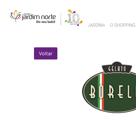
JARDIM+
O SHOPPING
Voltar