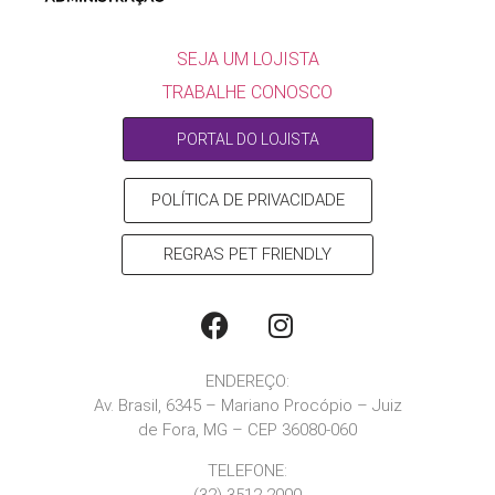
SEJA UM LOJISTA
SEJA UM LOJISTA
TRABALHE CONOSCO
PORTAL DO LOJISTA
POLÍTICA DE PRIVACIDADE
REGRAS PET FRIENDLY
ENDEREÇO:
Av. Brasil, 6345 – Mariano Procópio – Juiz
de Fora, MG – CEP 36080-060
TELEFONE:
(32) 3512-2000