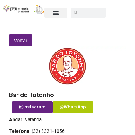
SEJA UM LOJISTA
Voltar
Bar do Totonho
Instagram
WhatsApp
Andar
: Varanda
Telefone:
(32) 3321-1056