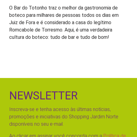
O Bar do Totonho traz o melhor da gastronomia de
boteco para milhares de pessoas todos os dias em
Juiz de Fora e é considerado a casa do legítimo
Romcabole de Torresmo. Aqui, é uma verdadeira
cultura do boteco: tudo de bar e tudo de bom!
NEWSLETTER
Inscreva-se e tenha acesso às últimas notícias,
promoções e iniciativas do Shopping Jardim Norte
disponíveis no seu e-mail.
Ao clicar em assinar você concorda com a
Política de