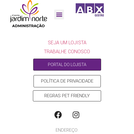
SEJA UM LOJISTA
SEJA UM LOJISTA
TRABALHE CONOSCO
PORTAL DO LOJISTA
POLÍTICA DE PRIVACIDADE
REGRAS PET FRIENDLY
ENDEREÇO: