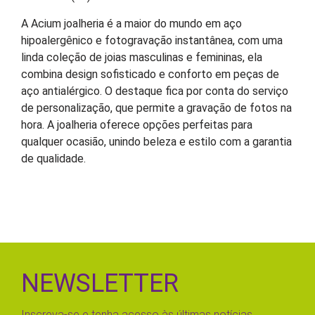
A Acium joalheria é a maior do mundo em aço
hipoalergênico e fotogravação instantânea, com uma
linda coleção de joias masculinas e femininas, ela
combina design sofisticado e conforto em peças de
aço antialérgico. O destaque fica por conta do serviço
de personalização, que permite a gravação de fotos na
hora. A joalheria oferece opções perfeitas para
qualquer ocasião, unindo beleza e estilo com a garantia
de qualidade.
NEWSLETTER
Inscreva-se e tenha acesso às últimas notícias,