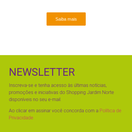
Saiba mais
NEWSLETTER
Inscreva-se e tenha acesso às últimas notícias,
promoções e iniciativas do Shopping Jardim Norte
disponíveis no seu e-mail.
Ao clicar em assinar você concorda com a
Política de
Privacidade.