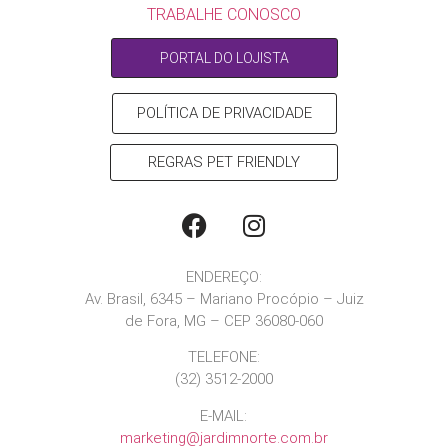
TRABALHE CONOSCO
PORTAL DO LOJISTA
POLÍTICA DE PRIVACIDADE
REGRAS PET FRIENDLY
ENDEREÇO:
Av. Brasil, 6345 – Mariano Procópio – Juiz
de Fora, MG – CEP 36080-060
TELEFONE:
(32) 3512-2000
E-MAIL:
marketing@jardimnorte.com.br