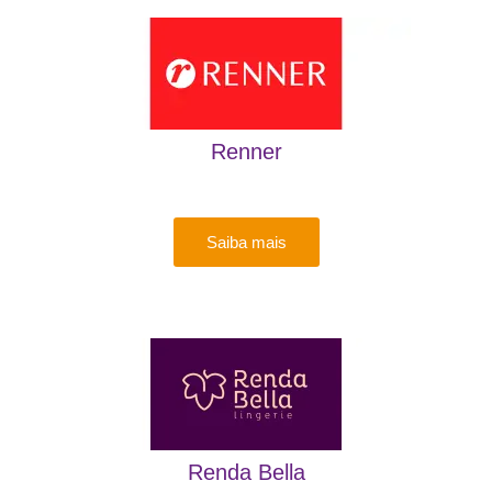
Renner
Saiba mais
Renda Bella