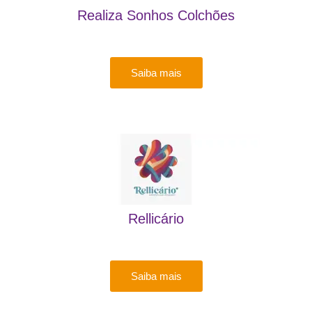
Realiza Sonhos Colchões
Saiba mais
Rellicário
Saiba mais