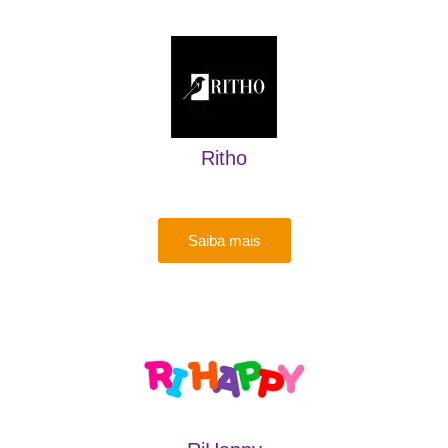
Ritho
Saiba mais