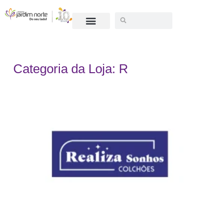
SEJA UM LOJISTA
Categoria da Loja: R