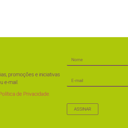
ias, promoções e iniciativas
u e-mail.
Política de Privacidade.
ASSINAR