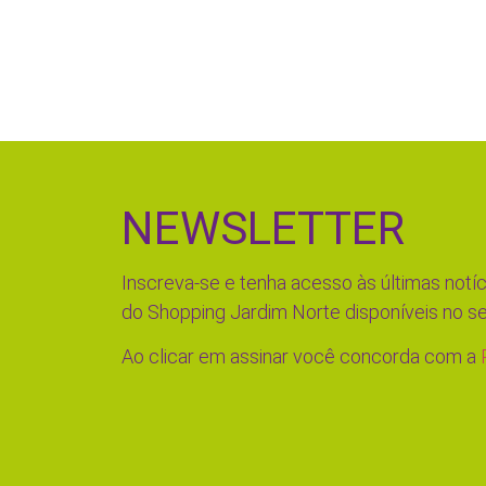
NEWSLETTER
Inscreva-se e tenha acesso às últimas notíc
do Shopping Jardim Norte disponíveis no se
Ao clicar em assinar você concorda com a