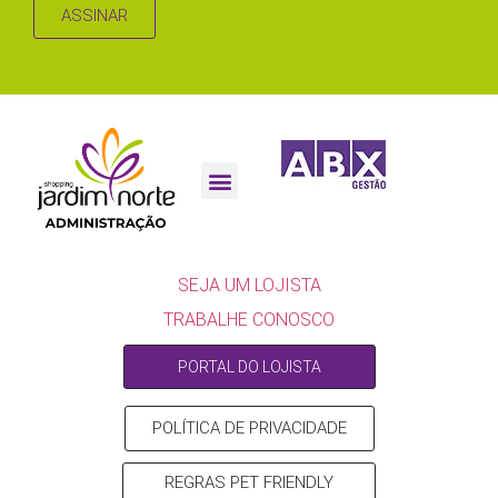
ASSINAR
SEJA UM LOJISTA
SEJA UM LOJISTA
TRABALHE CONOSCO
PORTAL DO LOJISTA
POLÍTICA DE PRIVACIDADE
REGRAS PET FRIENDLY